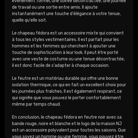
événement formel, une soirée décontractée, une journée
de travail ou une sortie entre amis. Il ajoute
instantanément une touche d'élégance à votre tenue,
quelle qu'elle soit.
Le chapeau fédora est un accessoire mixte qui convient
à tous les styles vestimentaires. Il est parfait pour les
hommes et les femmes qui cherchent à ajouter une
touche de sophistication à leur look. Il peut être porté
avec une veste de costume ou une tenue décontractée,
il est donc facile de s'adapter à chaque occasion.
Le feutre est un matériau durable qui offre une bonne
isolation thermique, ce qui en fait un excellent choix pour
les journées plus fraîches. Il est également respirant, ce
qui signifie que vous pouvez le porter confortablement
même par temps chaud.
En conclusion, le chapeau fédora en feutre noir avec sa
bande rouge, noire et blanche et le logo de la maison NJ
est un accessoire polyvalent pour toutes les saisons. Que
vous soyez un homme ou une femme, vous pouvez être