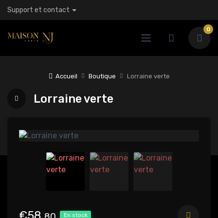
Support et contact
0
Accueil
Boutique
Lorraine verte
Lorraine verte
€58,
80
En stock