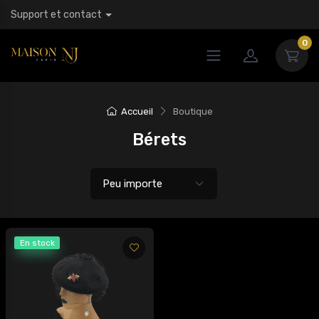
Support et contact
0
Accueil
Boutique
Bérets
En stock