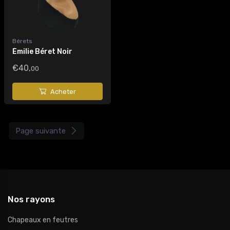
Bérets
Émilie Béret Noir
€40,
00
Acheter
Page suivante
Nos rayons
Chapeaux en feutres