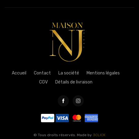
Accueil
Contact
La société
Mentions légales
CGV
Détails de livraison
© Tous droits réservés. Made by
3CLICK