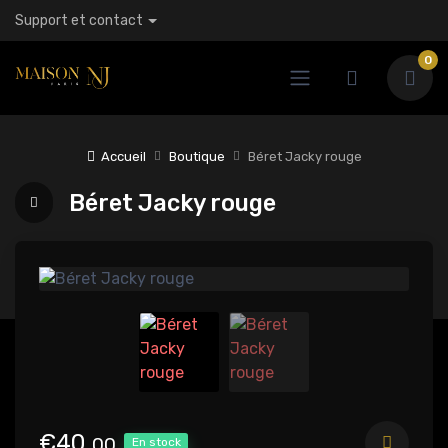
Support et contact
0
Accueil
Boutique
Béret Jacky rouge
Béret Jacky rouge
€40,
00
En stock