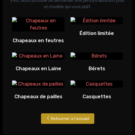
Il est aussi possible de demander une personnalisation pour
un modèle qui vous plaît.
Édition limitée
Chapeaux en feutres
Chapeaux en Laine
Bérets
Chapeaux de pailles
Casquettes
Retourner à l'accueil