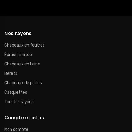
Nos rayons
Chapeaux en feutres
Édition limitée
Chapeaux en Laine
Bérets
Chapeaux de pailles
Casquettes
Tous les rayons
Compte et infos
Mon compte