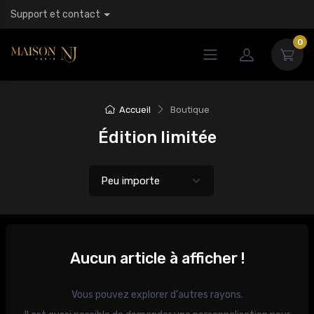
Support et contact
0
Accueil
Boutique
Édition limitée
Aucun article à afficher !
Vous pouvez explorer d'autres rayons.