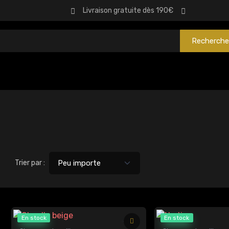
Livraison gratuite dès 190€
Recherche
Trier par :
En stock
En stock