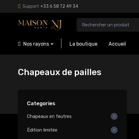
Support
+33 6 58 72 49 34
Nos rayons
La boutique
Accueil
Chapeaux de pailles
Categories
Chapeaux en feutres
Édition limitée