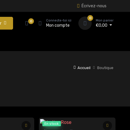
Écrivez-nous
0
Connecte-toi ici
Mon panier
0
r
Mon compte
€
0,00
Accueil
Boutique
En stock