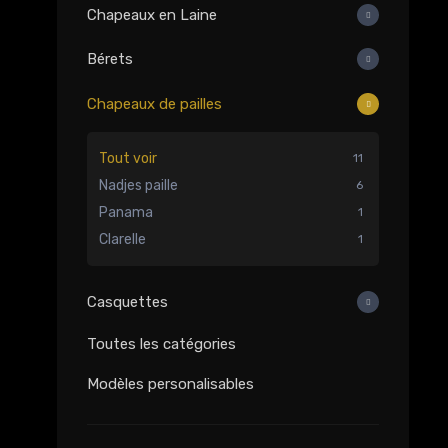
Chapeaux en Laine
Bérets
Chapeaux de pailles
Tout voir
11
Nadjes paille
6
Panama
1
Clarelle
1
Casquettes
Toutes les catégories
Modèles personalisables