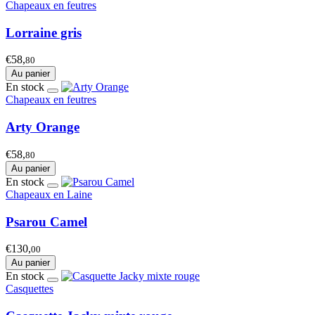
Chapeaux en feutres
Lorraine gris
€58,
80
Au panier
En stock
Chapeaux en feutres
Arty Orange
€58,
80
Au panier
En stock
Chapeaux en Laine
Psarou Camel
€130,
00
Au panier
En stock
Casquettes