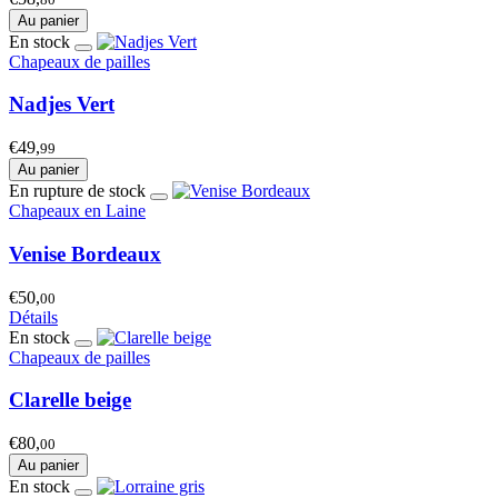
Au panier
En stock
Chapeaux de pailles
Nadjes Vert
€49,
99
Au panier
En rupture de stock
Chapeaux en Laine
Venise Bordeaux
€50,
00
Détails
En stock
Chapeaux de pailles
Clarelle beige
€80,
00
Au panier
En stock