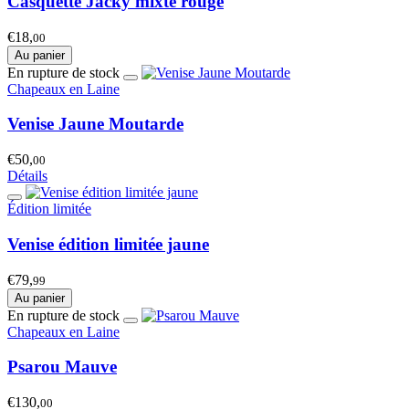
Casquette Jacky mixte rouge
€18,
00
Au panier
En rupture de stock
Chapeaux en Laine
Venise Jaune Moutarde
€50,
00
Détails
Édition limitée
Venise édition limitée jaune
€79,
99
Au panier
En rupture de stock
Chapeaux en Laine
Psarou Mauve
€130,
00