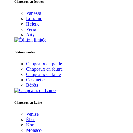
Chapeaux en feutres
Vanessa
Lorraine
Hélène
Verra
Arty
Édition limitée
Chapeaux en paille
Chapeaux en feutre
Chapeaux en laine
Casquettes
Bérêts
Chapeaux en Laine
Venise
Élise
Nora
Monaco