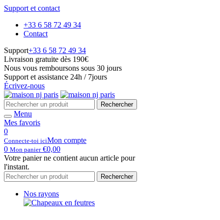
Support et contact
+33 6 58 72 49 34
Contact
Support
+33 6 58 72 49 34
Livraison gratuite dès 190€
Nous vous remboursons sous 30 jours
Support et assistance 24h / 7jours
Écrivez-nous
Rechercher
Menu
Mes favoris
0
Mon compte
Connecte-toi ici
0
€
0,00
Mon panier
Votre panier ne contient aucun article pour
l'instant.
Rechercher
Nos rayons