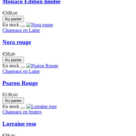
Monaco Édition limitée
€100,
00
Au panier
En stock
Chapeaux en Laine
Nora rouge
€58,
80
Au panier
En stock
Chapeaux en Laine
Psarou Rouge
€130,
00
Au panier
En stock
Chapeaux en feutres
Lorraine rose
€58,
80