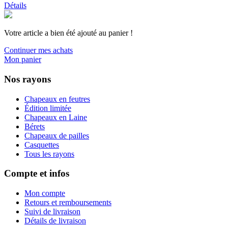
Détails
Votre article a bien été ajouté au panier !
Continuer mes achats
Mon panier
Nos rayons
Chapeaux en feutres
Édition limitée
Chapeaux en Laine
Bérets
Chapeaux de pailles
Casquettes
Tous les rayons
Compte et infos
Mon compte
Retours et remboursements
Suivi de livraison
Détails de livraison