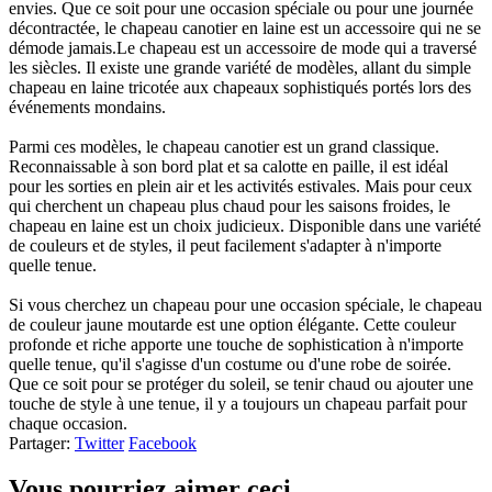
envies. Que ce soit pour une occasion spéciale ou pour une journée
décontractée, le chapeau canotier en laine est un accessoire qui ne se
démode jamais.Le chapeau est un accessoire de mode qui a traversé
les siècles. Il existe une grande variété de modèles, allant du simple
chapeau en laine tricotée aux chapeaux sophistiqués portés lors des
événements mondains.
Parmi ces modèles, le chapeau canotier est un grand classique.
Reconnaissable à son bord plat et sa calotte en paille, il est idéal
pour les sorties en plein air et les activités estivales. Mais pour ceux
qui cherchent un chapeau plus chaud pour les saisons froides, le
chapeau en laine est un choix judicieux. Disponible dans une variété
de couleurs et de styles, il peut facilement s'adapter à n'importe
quelle tenue.
Si vous cherchez un chapeau pour une occasion spéciale, le chapeau
de couleur jaune moutarde est une option élégante. Cette couleur
profonde et riche apporte une touche de sophistication à n'importe
quelle tenue, qu'il s'agisse d'un costume ou d'une robe de soirée.
Que ce soit pour se protéger du soleil, se tenir chaud ou ajouter une
touche de style à une tenue, il y a toujours un chapeau parfait pour
chaque occasion.
Partager:
Twitter
Facebook
Vous pourriez aimer ceci