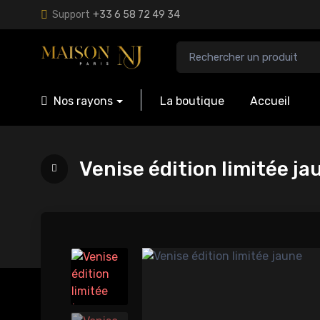
Support
+33 6 58 72 49 34
Nos rayons
La boutique
Accueil
Venise édition limitée ja