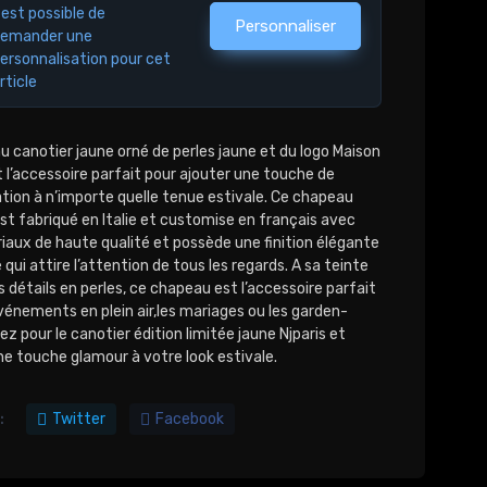
l est possible de
Personnaliser
emander une
ersonnalisation pour cet
rticle
 canotier jaune orné de perles jaune et du logo Maison
t l’accessoire parfait pour ajouter une touche de
tion à n’importe quelle tenue estivale. Ce chapeau
st fabriqué en Italie et customise en français avec
iaux de haute qualité et possède une finition élégante
e qui attire l’attention de tous les regards. A sa teinte
s détails en perles, ce chapeau est l’accessoire parfait
vénements en plein air,les mariages ou les garden-
ez pour le canotier édition limitée jaune Njparis et
ne touche glamour à votre look estivale.
:
Twitter
Facebook